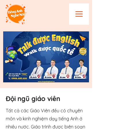
Đội ngũ giáo viên
Tất cả các Giáo Viên đều có chuyên
môn và kinh nghiệm dạy tiếng Anh ở
nhiều nước. Giáo trình được biên soạn