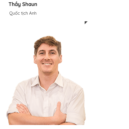
Thầy Shaun
Quốc tịch Anh