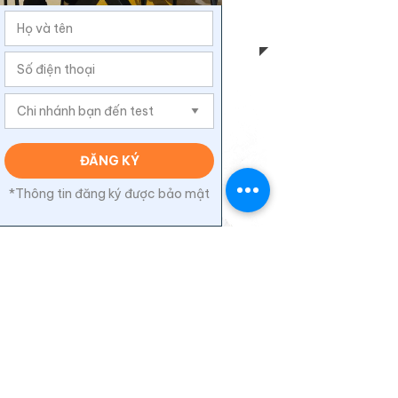
Quốc tịch Anh
Thầy Will
Quốc tịch Anh