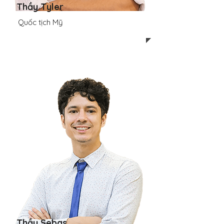
Thầy Tyler
Quốc tịch Mỹ
Thầy Sebas