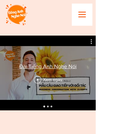
Đài Tiếng Anh Nghe Nói
Xem ngay