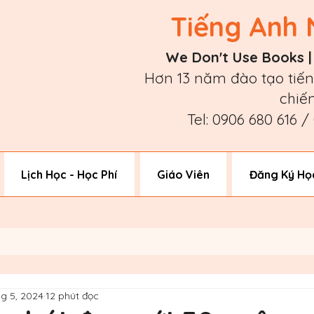
Tiếng Anh 
We Don't Use Books 
Hơn 13 năm đào tạo tiến
chiế
Tel: 0906 680 616 
Lịch Học - Học Phí
Giáo Viên
Đăng Ký Họ
hg 5, 2024
12 phút đọc