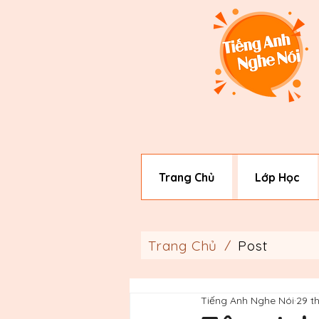
Trang Chủ
Lớp Học
Trang Chủ
Post
/
Tiếng Anh Nghe Nói
29 t