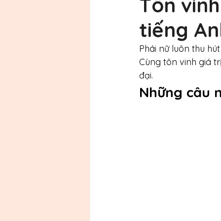
Tôn vinh
tiếng An
Phái nữ luôn thu hú
Cùng tôn vinh giá t
đại. 
Những câu n