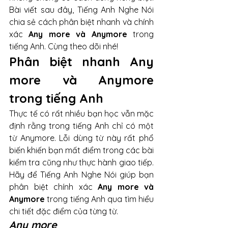
Bài viết sau đây, Tiếng Anh Nghe Nói 
chia sẻ cách phân biệt nhanh và chính 
xác
 Any more và Anymore 
trong 
tiếng Anh. Cùng theo dõi nhé!
Phân biệt nhanh Any 
more và Anymore 
trong tiếng Anh 
Thực tế có rất nhiều bạn học vẫn mặc 
định rằng trong tiếng Anh chỉ có một 
từ Anymore. Lỗi dùng từ này rất phổ 
biến khiến bạn mất điểm trong các bài 
kiểm tra cũng như thực hành giao tiếp. 
Hãy để Tiếng Anh Nghe Nói giúp bạn 
phân biệt chính xác 
Any more và 
Anymore
 trong tiếng Anh qua tìm hiểu 
chi tiết đặc điểm của từng từ. 
Any more 