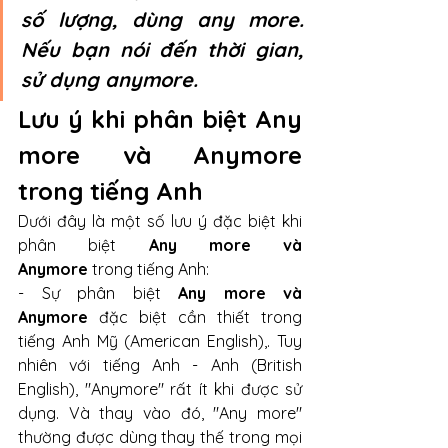
số lượng, dùng any more. 
Nếu bạn nói đến thời gian, 
sử dụng anymore.
Lưu ý khi phân biệt Any 
more và Anymore 
trong tiếng Anh
Dưới đây là một số lưu ý đặc biệt khi 
phân biệt 
Any more và 
Anymore
 trong tiếng Anh: 
- Sự phân biệt 
Any more và 
Anymore
 đặc biệt cần thiết trong 
tiếng Anh Mỹ (American English),. Tuy 
nhiên với tiếng Anh - Anh (British 
English), "Anymore" rất ít khi được sử 
dụng. Và thay vào đó, "Any more" 
thường được dùng thay thế trong mọi 