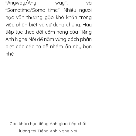
"Anyway/Any way", và 
"Sometime/Some time". Nhiều người 
học vẫn thường gặp khó khăn trong 
việc phân biệt và sử dụng chúng. Hãy 
tiếp tục theo dõi cẩm nang của Tiếng 
Anh Nghe Nói để nắm vững cách phân 
biệt các cặp từ dễ nhầm lẫn này bạn 
nhé!
Các khóa học tiếng Anh giao tiếp chất 
lượng tại Tiếng Anh Nghe Nói 