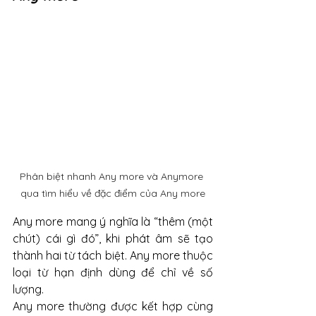
Phân biệt nhanh Any more và Anymore 
qua tìm hiểu về đặc điểm của Any more
Any more mang ý nghĩa là “thêm (một 
chút) cái gì đó”, khi phát âm sẽ tạo 
thành hai từ tách biệt. Any more thuộc 
loại từ hạn định dùng để chỉ về số 
lượng.
Any more thường được kết hợp cùng 