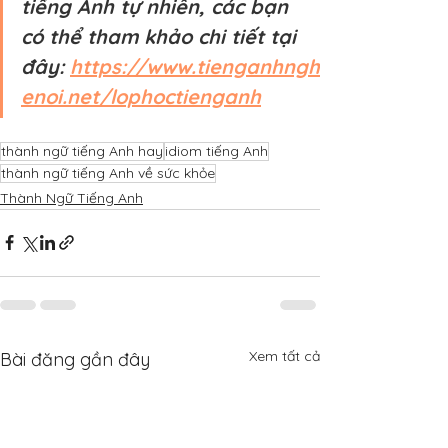
tiếng Anh tự nhiên, các bạn 
có thể tham khảo chi tiết tại 
đây: 
https://www.tienganhngh
enoi.net/lophoctienganh
thành ngữ tiếng Anh hay
idiom tiếng Anh
thành ngữ tiếng Anh về sức khỏe
Thành Ngữ Tiếng Anh
Xem tất cả
Bài đăng gần đây