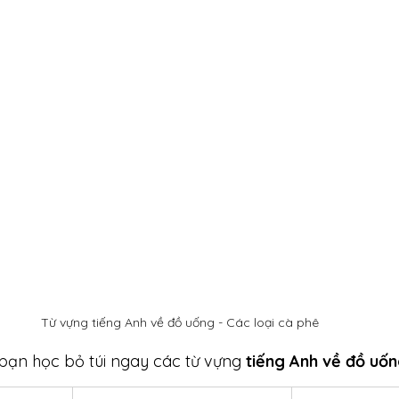
Từ vựng tiếng Anh về đồ uống - Các loại cà phê 
 bạn học bỏ túi ngay các từ vựng 
tiếng Anh về đồ uốn