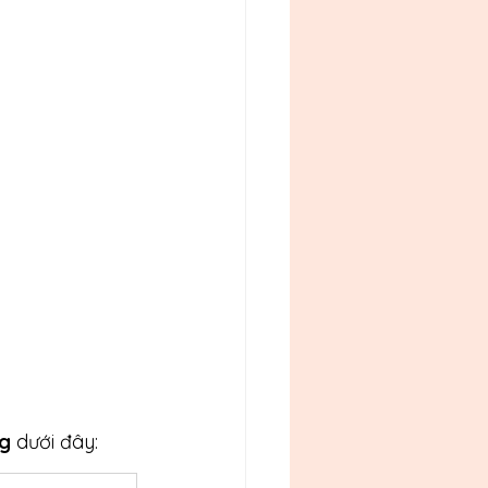
g 
dưới đây: 