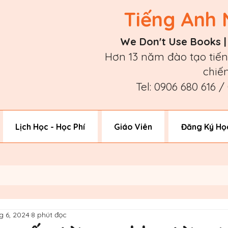
Tiếng Anh 
We Don't Use Books 
Hơn 13 năm đào tạo tiến
chiế
Tel: 0906 680 616 
Lịch Học - Học Phí
Giáo Viên
Đăng Ký Họ
hg 6, 2024
8 phút đọc