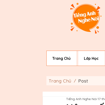
Trang Chủ
Lớp Học
Trang Chủ
Post
/
Tiếng Anh Nghe Nói
17 t